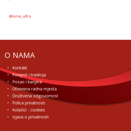
@lonia_ultra
O NAMA
Kontakt
Povijest i tradicija
Posao i karijera
Otvorena radna mjesta
Društvena odgovornost
Polica privatnosti
Kolačići - cookies
Izjava o privatnosti