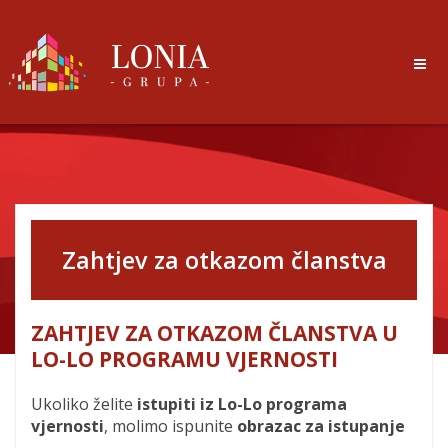
Zahtjev za otkazom članstva
ZAHTJEV ZA OTKAZOM ČLANSTVA U
LO-LO PROGRAMU VJERNOSTI
Ukoliko želite
istupiti iz Lo-Lo programa
vjernosti
, molimo ispunite
obrazac za istupanje