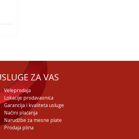
USLUGE ZA VAS
Veleprodaja
Lokacije prodavaonica
Garancija i kvaliteta usluge
Načini plaćanja
Narudžbe za mesne plate
Prodaja plina