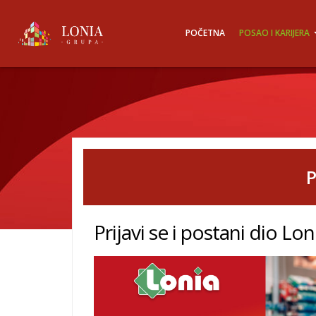
POČETNA
POSAO I KARIJERA
P
Prijavi se i postani dio Lo