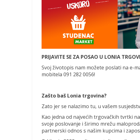
PRIJAVITE SE ZA POSAO U LONIA TRGOV
Svoj životopis nam možete poslati na e-m
mobitela 091 282 0056!
Zašto baš Lonia trgovina?
Zato jer se nalazimo tu, u vašem susjedst
Kao jedna od najvećih trgovačkih tvrtki 
svoje poslovanje i širimo mrežu maloproda
partnerski odnos s našim kupcima i zapos