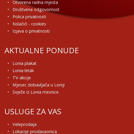
Otvorena radna mjesta
Društvena odgovornost
Polica privatnosti
Kolačići - cookies
Izjava o privatnosti
AKTUALNE PONUDE
Lonia plakat
Lonia letak
TV-akcije
Mjesec dobavljača u Loniji
Svježe iz Lonia mesnice
USLUGE ZA VAS
Veleprodaja
Lokacije prodavaonica