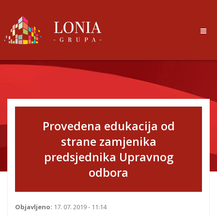
Provedena edukacija od
strane zamjenika
predsjednika Upravnog
odbora
Objavljeno:
17. 07. 2019 - 11:14