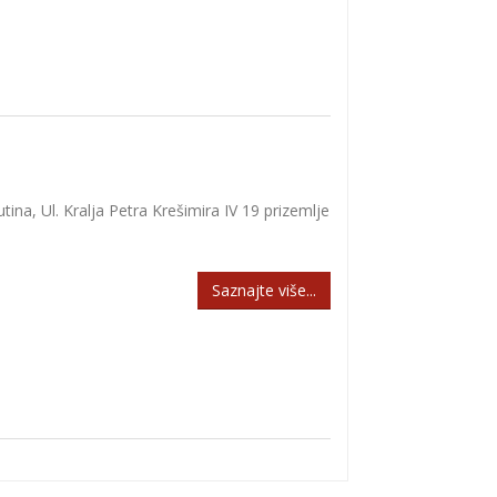
a, Ul. Kralja Petra Krešimira IV 19 prizemlje
Saznajte više...