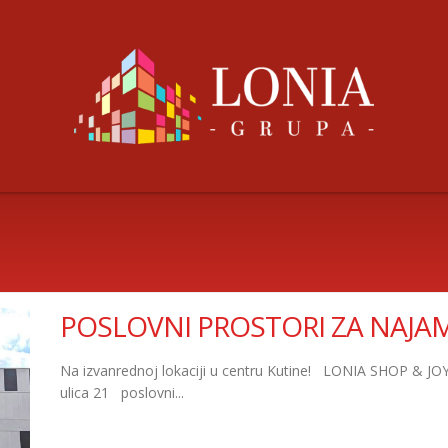
POSLOVNI PROSTORI ZA NAJA
Na izvanrednoj lokaciji u centru Kutine! LONIA SHOP & 
ulica 21 poslovni...