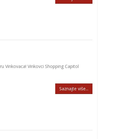
 Vinkovaca! Vinkovci Shopping Capitol
Saznajte više...