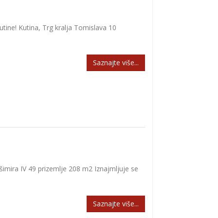
ne! Kutina, Trg kralja Tomislava 10
Saznajte više...
mira IV 49 prizemlje 208 m2 Iznajmljuje se
Saznajte više...